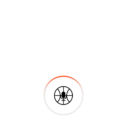
Galileo herético – Pietro Redondi
Ciencia y Fe
El libro Galileo Herético, escrito por el genial
historiador italiano Pietro Redondi, se ha
convertido en una obra fundamental para los
estudiosos del genio florentino y un libro de...
Leer más