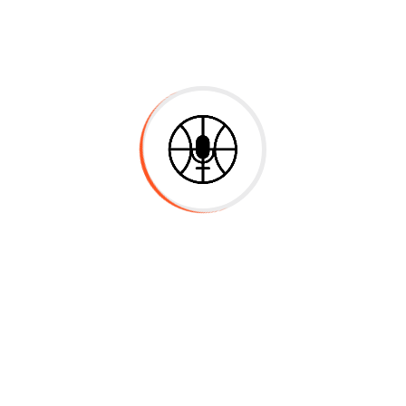
F
Cursos
Mecánica Newtoniana
Electromagnetismo